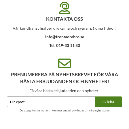
KONTAKTA OSS
Vår kundtjänst hjälper dig gärna och svarar på dina frågor!
info@frontaorebro.se
Tel. 019-33 11 80
PRENUMERERA PÅ NYHETSBREVET FÖR VÅRA
BÄSTA ERBJUDANDEN OCH NYHETER!
Få våra bästa erbjudanden och nyheter!
Skicka
De uppgifter du matar in kommer endast användas till våra nyhetsbrev.