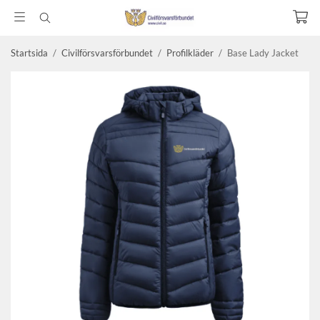
Startsida
/
Civilförsvarsförbundet
/
Profilkläder
/
Base Lady Jacket