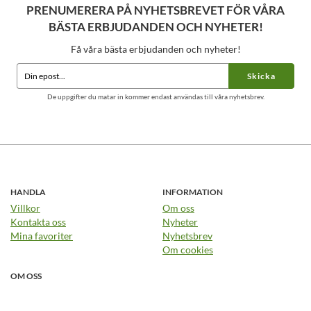
PRENUMERERA PÅ NYHETSBREVET FÖR VÅRA
BÄSTA ERBJUDANDEN OCH NYHETER!
Få våra bästa erbjudanden och nyheter!
Skicka
De uppgifter du matar in kommer endast användas till våra nyhetsbrev.
HANDLA
INFORMATION
Villkor
Om oss
Kontakta oss
Nyheter
Mina favoriter
Nyhetsbrev
Om cookies
OM OSS