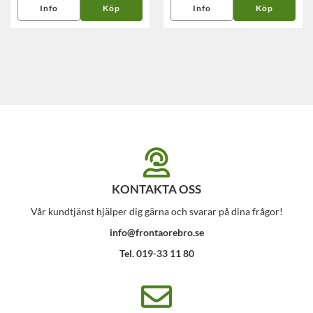
Info
Köp
Info
Köp
KONTAKTA OSS
Vår kundtjänst hjälper dig gärna och svarar på dina frågor!
info@frontaorebro.se
Tel. 019-33 11 80