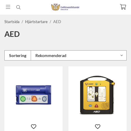
Startsida
/
Hjärtstartare
/
AED
AED
Sortering