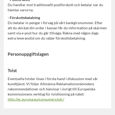
Du handlar mot traditionellt postförskott och betalar när du
hämtar varorna.
- Förskottsbetalning
Du betalar in pengar i förväg på vårt bankgironummer. Efter
att du skickat din order i kassan får du information på skärmen
samt via e-post hur du går tillväga. Räkna med någon dags
extra leveranstid om du väljer förskottsbetalning.
Personuppgiftslagen
Tvist
Eventuella tvister löses i första hand i diskussion med vår
kundtjänst. Vi följer Allmänna Reklamationsnämndens
rekommendationer och hänvisar i övrigt till Europeiska
kommissionens verktyg för tvistlösning på nätet:
http://ec.europa.eu/consumers/odr/