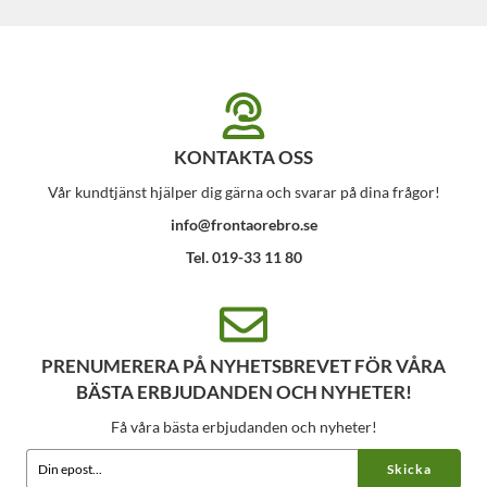
KONTAKTA OSS
Vår kundtjänst hjälper dig gärna och svarar på dina frågor!
info@frontaorebro.se
Tel. 019-33 11 80
PRENUMERERA PÅ NYHETSBREVET FÖR VÅRA
BÄSTA ERBJUDANDEN OCH NYHETER!
Få våra bästa erbjudanden och nyheter!
Skicka