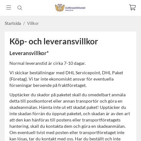
Startsida
/
Villkor
Köp- och leveransvillkor
Leveransvillkor*
Normal leveranstid är cirka 7-10 dagar.
Vi skickar beställningar med DHL Servicepoint, DHL Paket
(Företag).
Vi tar inte ekonomiskt ansvar för eventuella
förseningar beroende på fraktföretaget.
Upptäcker du skador på paketet skall du omedelbart anmäla
detta till postkontoret eller annan transportör och göra en
skadeanmälan. Hämta inte ut ett skadat paket! Upptäcker du
inte skadan förrän du öppnat paketet, och skadan är av den art
att den kan hänföras till postens eller transportföretagets
hantering, skall du kontakta dem och göra en skadeanmälan.
Om eventuell tvist med posten eller transportföretaget inte
kan lösas, tar du kontakt med oss. Har du beställt och inte