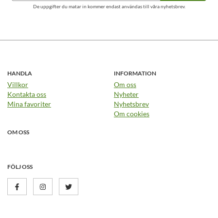
De uppgifter du matar in kommer endast användas till våra nyhetsbrev.
HANDLA
INFORMATION
Villkor
Om oss
Kontakta oss
Nyheter
Mina favoriter
Nyhetsbrev
Om cookies
OM OSS
FÖLJ OSS