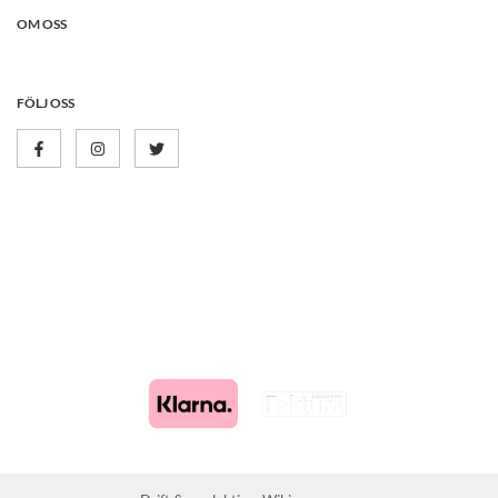
OM OSS
FÖLJ OSS