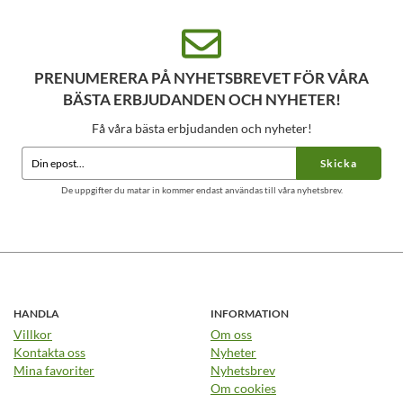
PRENUMERERA PÅ NYHETSBREVET FÖR VÅRA
BÄSTA ERBJUDANDEN OCH NYHETER!
Få våra bästa erbjudanden och nyheter!
Skicka
De uppgifter du matar in kommer endast användas till våra nyhetsbrev.
HANDLA
INFORMATION
Villkor
Om oss
Kontakta oss
Nyheter
Mina favoriter
Nyhetsbrev
Om cookies