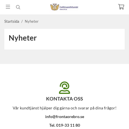
Startsida
/
Nyheter
Nyheter
KONTAKTA OSS
Vår kundtjänst hjälper dig gärna och svarar på dina frågor!
info@frontaorebro.se
Tel. 019-33 11 80