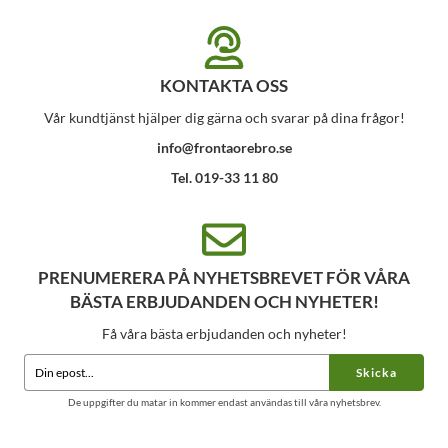
KONTAKTA OSS
Vår kundtjänst hjälper dig gärna och svarar på dina frågor!
info@frontaorebro.se
Tel. 019-33 11 80
PRENUMERERA PÅ NYHETSBREVET FÖR VÅRA
BÄSTA ERBJUDANDEN OCH NYHETER!
Få våra bästa erbjudanden och nyheter!
Skicka
De uppgifter du matar in kommer endast användas till våra nyhetsbrev.