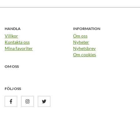
HANDLA
INFORMATION
Villkor
Om oss
Kontakta oss
Nyheter
Mina favoriter
Nyhetsbrev
Om cookies
OM OSS
FÖLJ OSS