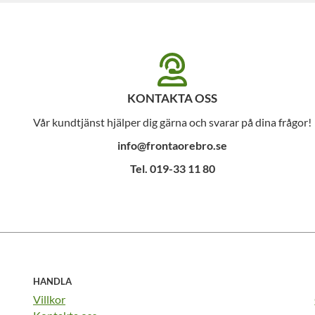
KONTAKTA OSS
Vår kundtjänst hjälper dig gärna och svarar på dina frågor!
info@frontaorebro.se
Tel. 019-33 11 80
HANDLA
Villkor