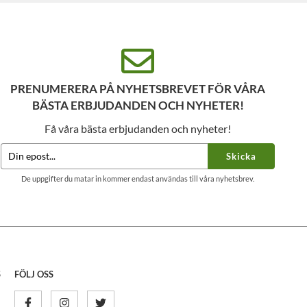
PRENUMERERA PÅ NYHETSBREVET FÖR VÅRA
BÄSTA ERBJUDANDEN OCH NYHETER!
Få våra bästa erbjudanden och nyheter!
Skicka
De uppgifter du matar in kommer endast användas till våra nyhetsbrev.
S
FÖLJ OSS