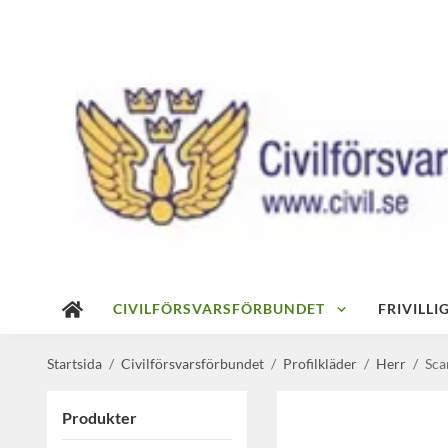
CIVILFÖRSVARSFÖRBUNDET
FRIVILL
Startsida
/
Civilförsvarsförbundet
/
Profilkläder
/
Herr
/
Sca
Produkter