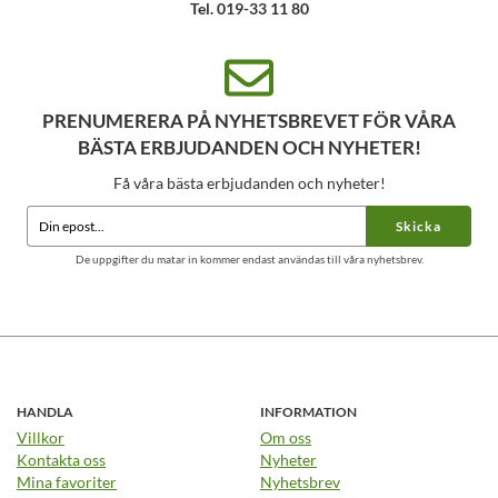
Tel. 019-33 11 80
PRENUMERERA PÅ NYHETSBREVET FÖR VÅRA
BÄSTA ERBJUDANDEN OCH NYHETER!
Få våra bästa erbjudanden och nyheter!
Skicka
De uppgifter du matar in kommer endast användas till våra nyhetsbrev.
HANDLA
INFORMATION
Villkor
Om oss
Kontakta oss
Nyheter
Mina favoriter
Nyhetsbrev