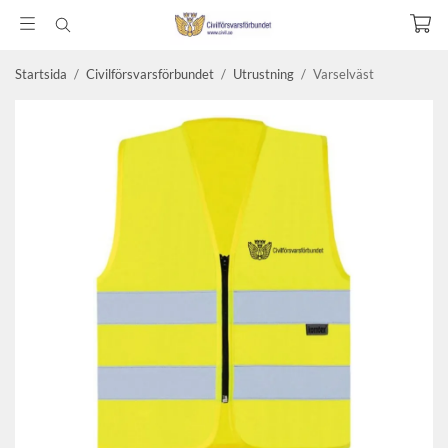
Startsida
/
Civilförsvarsförbundet
/
Utrustning
/
Varselväst