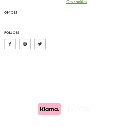
Om cookies
OM OSS
FÖLJ OSS