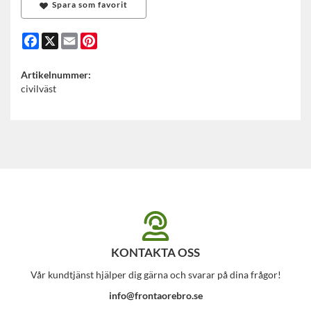
Spara som favorit
Facebook
X
Email
Pinterest
Artikelnummer:
civilväst
KONTAKTA OSS
Vår kundtjänst hjälper dig gärna och svarar på dina frågor!
info@frontaorebro.se