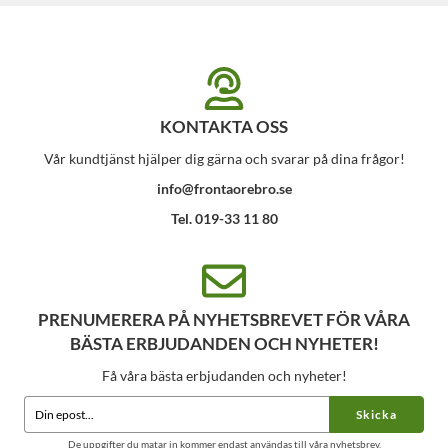
KONTAKTA OSS
Vår kundtjänst hjälper dig gärna och svarar på dina frågor!
info@frontaorebro.se
Tel. 019-33 11 80
PRENUMERERA PÅ NYHETSBREVET FÖR VÅRA
BÄSTA ERBJUDANDEN OCH NYHETER!
Få våra bästa erbjudanden och nyheter!
Skicka
De uppgifter du matar in kommer endast användas till våra nyhetsbrev.