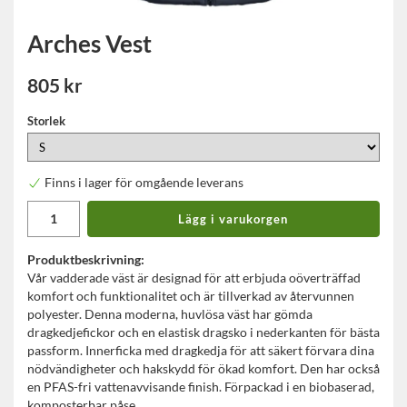
Arches Vest
805 kr
Storlek
Finns i lager för omgående leverans
Lägg i varukorgen
Produktbeskrivning:
Vår vadderade väst är designad för att erbjuda oöverträffad
komfort och funktionalitet och är tillverkad av återvunnen
polyester. Denna moderna, huvlösa väst har gömda
dragkedjefickor och en elastisk dragsko i nederkanten för bästa
passform. Innerficka med dragkedja för att säkert förvara dina
nödvändigheter och hakskydd för ökad komfort. Den har också
en PFAS-fri vattenavvisande finish. Förpackad i en biobaserad,
komposterbar påse.