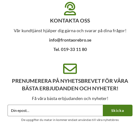
KONTAKTA OSS
Vår kundtjänst hjälper dig gärna och svarar på dina frågor!
info@frontaorebro.se
Tel. 019-33 11 80
PRENUMERERA PÅ NYHETSBREVET FÖR VÅRA
BÄSTA ERBJUDANDEN OCH NYHETER!
Få våra bästa erbjudanden och nyheter!
Skicka
De uppgifter du matar in kommer endast användas till våra nyhetsbrev.