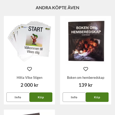
ANDRA KÖPTE ÄVEN
Hitta Vilse Stigen
Boken om hemberedskap
2 000 kr
139 kr
Info
Köp
Info
Köp