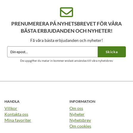
PRENUMERERA PÅ NYHETSBREVET FÖR VÅRA
BÄSTA ERBJUDANDEN OCH NYHETER!
Få våra bästa erbjudanden och nyheter!
Skicka
De uppgifter du matar in kommer endast användas till våra nyhetsbrev.
HANDLA
INFORMATION
Villkor
Om oss
Kontakta oss
Nyheter
Mina favoriter
Nyhetsbrev
Om cookies