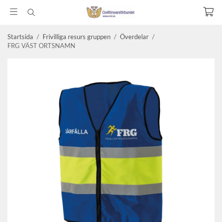
Startsida
/
Frivilliga resurs gruppen
/
Överdelar
/
FRG VÄST ORTSNAMN