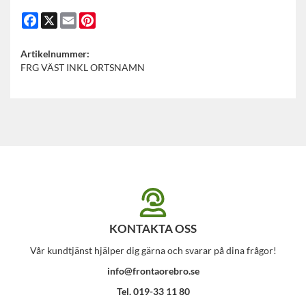
Facebook
X
Email
Pinterest
Artikelnummer:
FRG VÄST INKL ORTSNAMN
KONTAKTA OSS
Vår kundtjänst hjälper dig gärna och svarar på dina frågor!
info@frontaorebro.se
Tel. 019-33 11 80