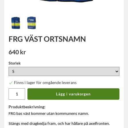
FRG VÄST ORTSNAMN
640 kr
Storlek
Finns i lager för omgående leverans
Lägg i varukorgen
Produktbeskrivning:
FRG bas väst kommer utan kommunens namn.
Stängs med dragkedja fram, och har hållare på axelfronten.