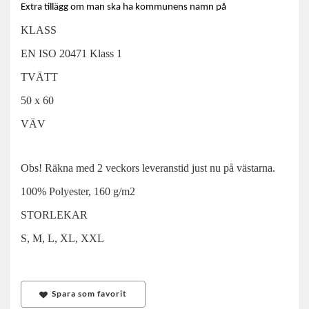
Extra tillägg om man ska ha kommunens namn på
​​​​KLASS
EN ISO 20471 Klass 1
TVÄTT
50 x 60
VÄV
Obs! Räkna med 2 veckors leveranstid just nu på västarna.
100% Polyester, 160 g/m2
STORLEKAR
S, M, L, XL, XXL
Spara som favorit