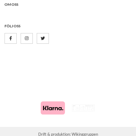
OM OSS
FÖLJ OSS
Drift & produktion:
Wikinggruppen