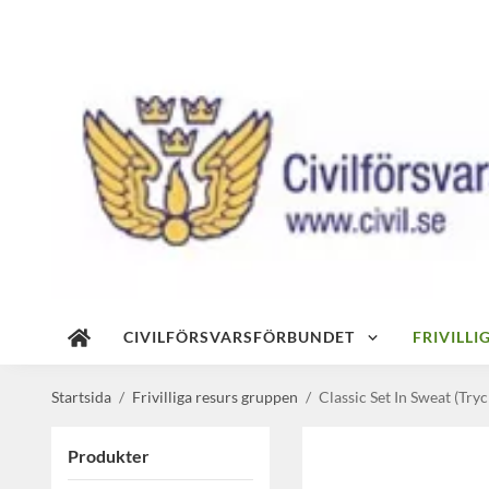
CIVILFÖRSVARSFÖRBUNDET
FRIVILL
Startsida
/
Frivilliga resurs gruppen
/
Classic Set In Sweat (Tryc
Produkter