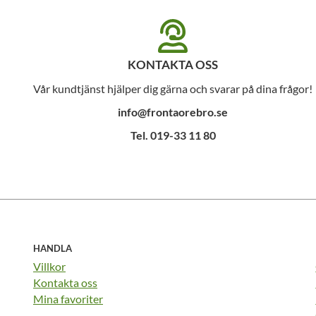
KONTAKTA OSS
Vår kundtjänst hjälper dig gärna och svarar på dina frågor!
info@frontaorebro.se
Tel. 019-33 11 80
HANDLA
Villkor
Kontakta oss
Mina favoriter