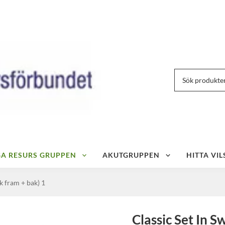
IGA RESURS GRUPPEN
AKUTGRUPPEN
HITTA VIL
k fram + bak) 1
Classic Set In S