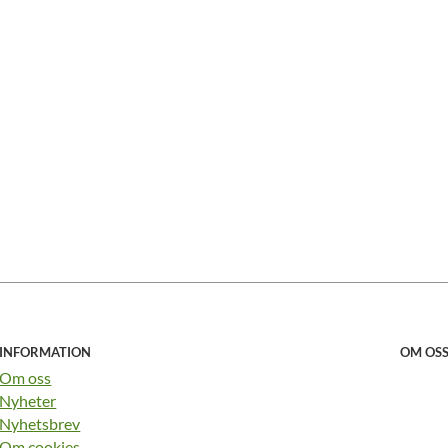
INFORMATION
OM OS
Om oss
Nyheter
Nyhetsbrev
Om cookies