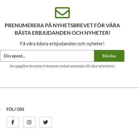
PRENUMERERA PÅ NYHETSBREVET FÖR VÅRA
BÄSTA ERBJUDANDEN OCH NYHETER!
Få våra bästa erbjudanden och nyheter!
Skicka
De uppgifter du matar in kommer endast användas till våra nyhetsbrev.
S
FÖLJ OSS