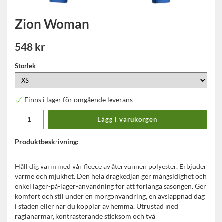
Zion Woman
548 kr
Storlek
Finns i lager för omgående leverans
Lägg i varukorgen
Produktbeskrivning:
Håll dig varm med vår fleece av återvunnen polyester. Erbjuder
värme och mjukhet. Den hela dragkedjan ger mångsidighet och
enkel lager-på-lager-användning för att förlänga säsongen. Ger
komfort och stil under en morgonvandring, en avslappnad dag
i staden eller när du kopplar av hemma. Utrustad med
raglanärmar, kontrasterande sticksöm och två