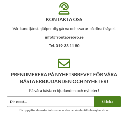
KONTAKTA OSS
Vår kundtjänst hjälper dig gärna och svarar på dina frågor!
info@frontaorebro.se
Tel. 019-33 11 80
PRENUMERERA PÅ NYHETSBREVET FÖR VÅRA
BÄSTA ERBJUDANDEN OCH NYHETER!
Få våra bästa erbjudanden och nyheter!
Skicka
De uppgifter du matar in kommer endast användas till våra nyhetsbrev.