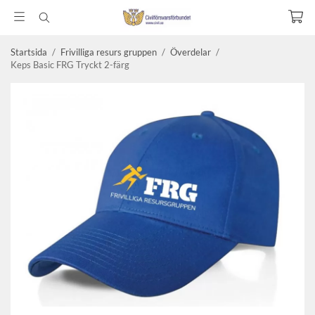
Startsida
/
Frivilliga resurs gruppen
/
Överdelar
/
Keps Basic FRG Tryckt 2-färg