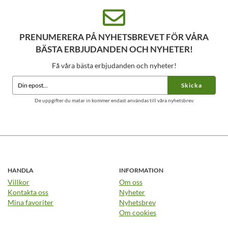
PRENUMERERA PÅ NYHETSBREVET FÖR VÅRA
BÄSTA ERBJUDANDEN OCH NYHETER!
Få våra bästa erbjudanden och nyheter!
Skicka
De uppgifter du matar in kommer endast användas till våra nyhetsbrev.
HANDLA
INFORMATION
Villkor
Om oss
Kontakta oss
Nyheter
Mina favoriter
Nyhetsbrev
Om cookies