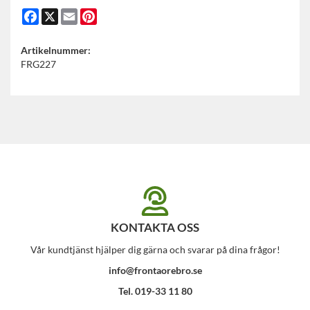
Facebook
X
Email
Pinterest
Artikelnummer:
FRG227
KONTAKTA OSS
Vår kundtjänst hjälper dig gärna och svarar på dina frågor!
info@frontaorebro.se
Tel. 019-33 11 80