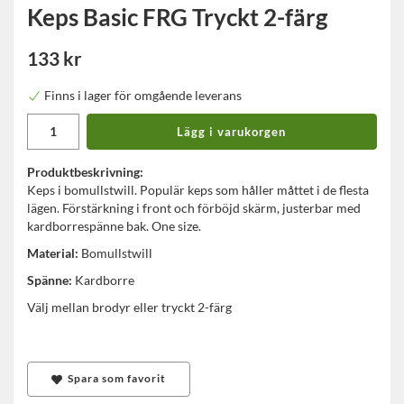
Keps Basic FRG Tryckt 2-färg
133 kr
Finns i lager för omgående leverans
Lägg i varukorgen
Produktbeskrivning:
Keps i bomullstwill. Populär keps som håller måttet i de flesta
lägen. Förstärkning i front och förböjd skärm, justerbar med
kardborrespänne bak. One size.
Material:
Bomullstwill
Spänne:
Kardborre
Välj mellan brodyr eller tryckt 2-färg
Spara som favorit