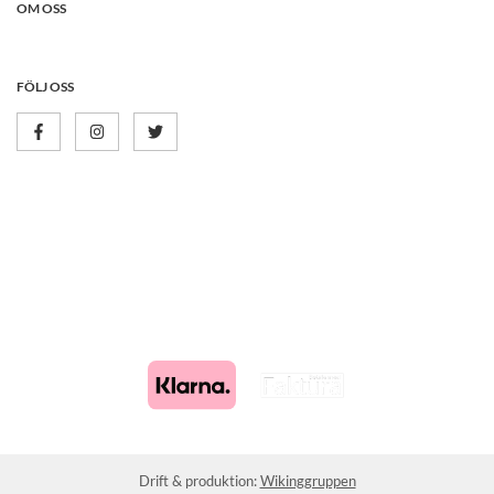
OM OSS
FÖLJ OSS
Drift & produktion:
Wikinggruppen