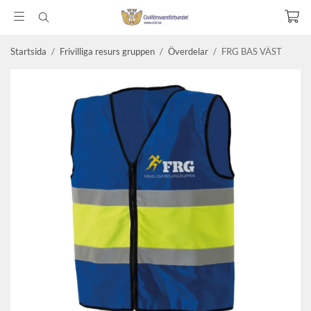
Startsida
/
Frivilliga resurs gruppen
/
Överdelar
/
FRG BAS VÄST