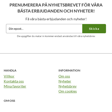
PRENUMERERA PÅ NYHETSBREVET FÖR VÅRA
BÄSTA ERBJUDANDEN OCH NYHETER!
Få våra bästa erbjudanden och nyheter!
Skicka
De uppgifter du matar in kommer endast användas till våra nyhetsbrev.
HANDLA
INFORMATION
Villkor
Om oss
Kontakta oss
Nyheter
Mina favoriter
Nyhetsbrev
Om cookies
OM OSS