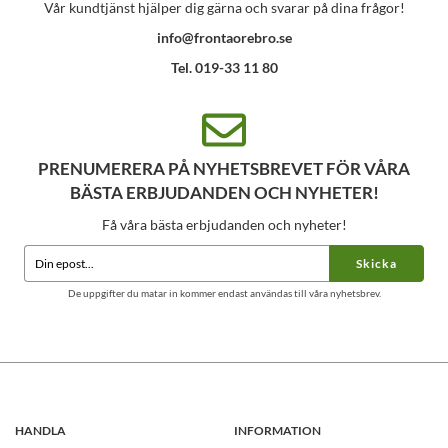
Vår kundtjänst hjälper dig gärna och svarar på dina frågor!
info@frontaorebro.se
Tel. 019-33 11 80
PRENUMERERA PÅ NYHETSBREVET FÖR VÅRA
BÄSTA ERBJUDANDEN OCH NYHETER!
Få våra bästa erbjudanden och nyheter!
Skicka
De uppgifter du matar in kommer endast användas till våra nyhetsbrev.
HANDLA
INFORMATION