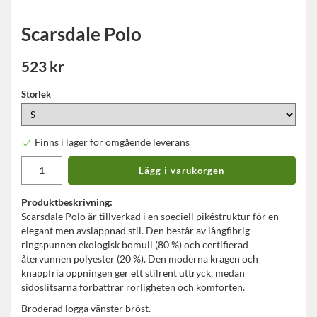
Scarsdale Polo
523 kr
Storlek
Finns i lager för omgående leverans
Lägg i varukorgen
Produktbeskrivning:
Scarsdale Polo är tillverkad i en speciell pikéstruktur för en
elegant men avslappnad stil. Den består av långfibrig
ringspunnen ekologisk bomull (80 %) och certifierad
återvunnen polyester (20 %). Den moderna kragen och
knappfria öppningen ger ett stilrent uttryck, medan
sidoslitsarna förbättrar rörligheten och komforten.
Broderad logga vänster bröst.