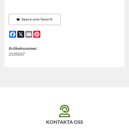
Spara som favorit
Facebook
X
Email
Pinterest
Artikelnummer:
2135037
KONTAKTA OSS