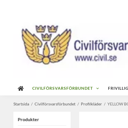
CIVILFÖRSVARSFÖRBUNDET
FRIVILL
Startsida
/
Civilförsvarsförbundet
/
Profilkläder
/
YELLOW B
Produkter