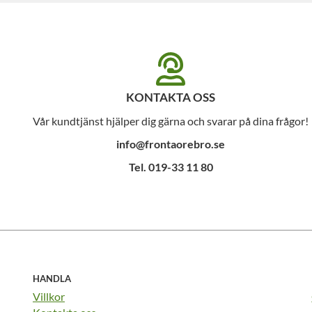
KONTAKTA OSS
Vår kundtjänst hjälper dig gärna och svarar på dina frågor!
info@frontaorebro.se
Tel. 019-33 11 80
HANDLA
Villkor