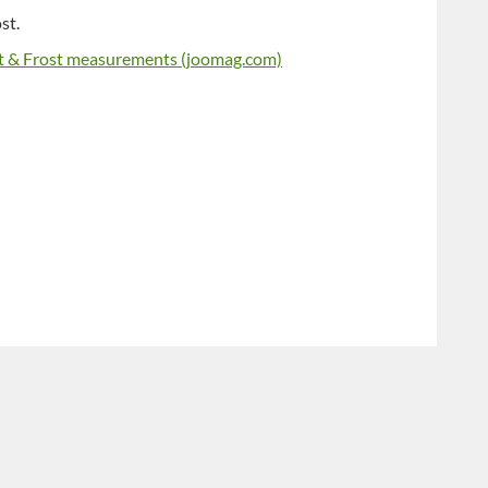
st.
t & Frost measurements (joomag.com)