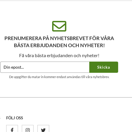
PRENUMERERA PÅ NYHETSBREVET FÖR VÅRA
BÄSTA ERBJUDANDEN OCH NYHETER!
Få våra bästa erbjudanden och nyheter!
Skicka
De uppgifter du matar in kommer endast användas till våra nyhetsbrev.
S
FÖLJ OSS