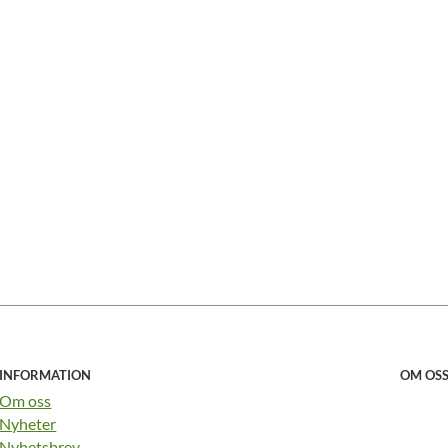
INFORMATION
OM OS
Om oss
Nyheter
Nyhetsbrev