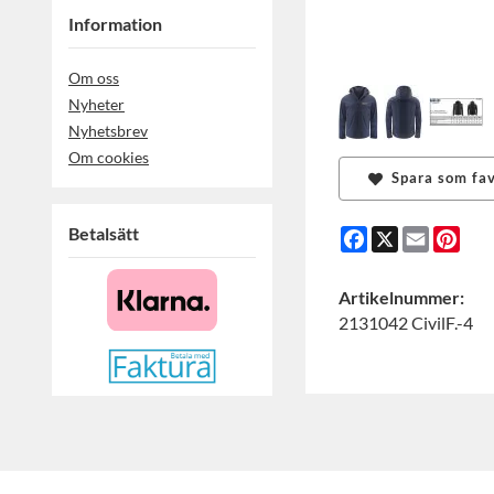
Information
Om oss
Nyheter
Nyhetsbrev
Om cookies
Spara som fav
Betalsätt
Facebook
X
Email
Pint
Artikelnummer:
2131042 CivilF.-4