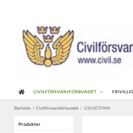
CIVILFÖRSVARSFÖRBUNDET
FRIVILL
Startsida
/
Civilförsvarsförbundet
/
LODGETOWN
Produkter