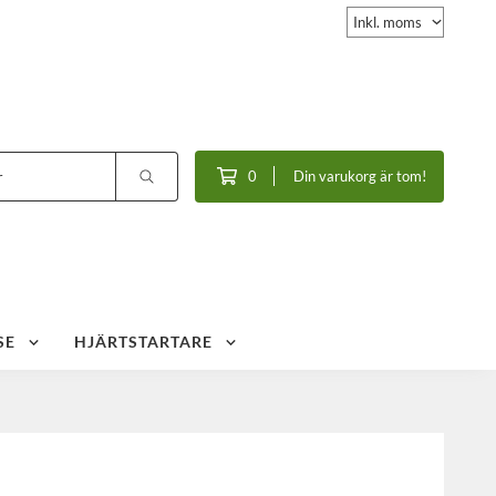
0
Din varukorg är tom!
SE
HJÄRTSTARTARE