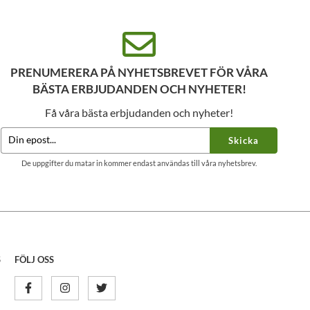
PRENUMERERA PÅ NYHETSBREVET FÖR VÅRA
BÄSTA ERBJUDANDEN OCH NYHETER!
Få våra bästa erbjudanden och nyheter!
Skicka
De uppgifter du matar in kommer endast användas till våra nyhetsbrev.
S
FÖLJ OSS