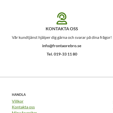
KONTAKTA OSS
Vår kundtjänst hjälper dig gärna och svarar på dina frågor!
info@frontaorebro.se
Tel. 019-33 11 80
HANDLA
Villkor
Kontakta oss
Mina favoriter