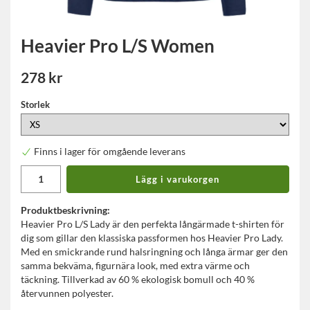
Heavier Pro L/S Women
278 kr
Storlek
Finns i lager för omgående leverans
Lägg i varukorgen
Produktbeskrivning:
Heavier Pro L/S Lady är den perfekta långärmade t-shirten för
dig som gillar den klassiska passformen hos Heavier Pro Lady.
Med en smickrande rund halsringning och långa ärmar ger den
samma bekväma, figurnära look, med extra värme och
täckning. Tillverkad av 60 % ekologisk bomull och 40 %
återvunnen polyester.