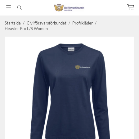
Startsida
/
Civilförsvarsförbundet
/
Profilkläder
/
Heavier Pro L/S Women