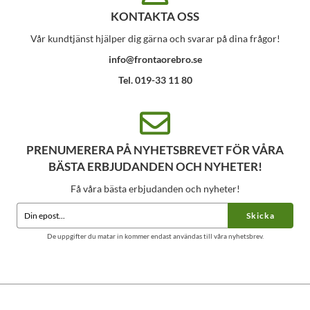
KONTAKTA OSS
Vår kundtjänst hjälper dig gärna och svarar på dina frågor!
info@frontaorebro.se
Tel. 019-33 11 80
PRENUMERERA PÅ NYHETSBREVET FÖR VÅRA
BÄSTA ERBJUDANDEN OCH NYHETER!
Få våra bästa erbjudanden och nyheter!
Skicka
De uppgifter du matar in kommer endast användas till våra nyhetsbrev.