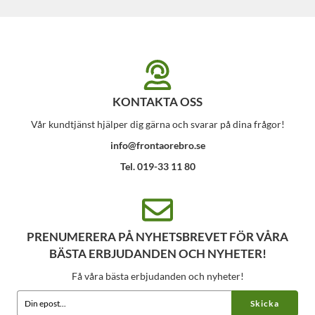
KONTAKTA OSS
Vår kundtjänst hjälper dig gärna och svarar på dina frågor!
info@frontaorebro.se
Tel. 019-33 11 80
PRENUMERERA PÅ NYHETSBREVET FÖR VÅRA
BÄSTA ERBJUDANDEN OCH NYHETER!
Få våra bästa erbjudanden och nyheter!
Skicka