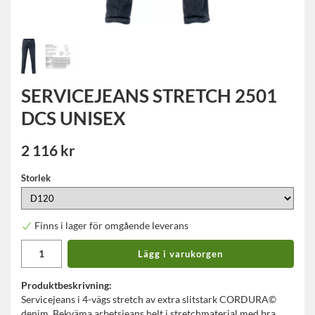
SERVICEJEANS STRETCH 2501
DCS UNISEX
2 116 kr
Storlek
Finns i lager för omgående leverans
Lägg i varukorgen
Produktbeskrivning:
Servicejeans i 4-vägs stretch av extra slitstark CORDURA©
denim. Bekväma arbetsjeans helt i stretchmaterial med bra