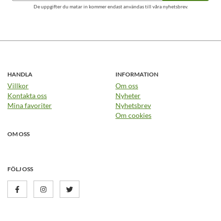
De uppgifter du matar in kommer endast användas till våra nyhetsbrev.
HANDLA
INFORMATION
Villkor
Om oss
Kontakta oss
Nyheter
Mina favoriter
Nyhetsbrev
Om cookies
OM OSS
FÖLJ OSS