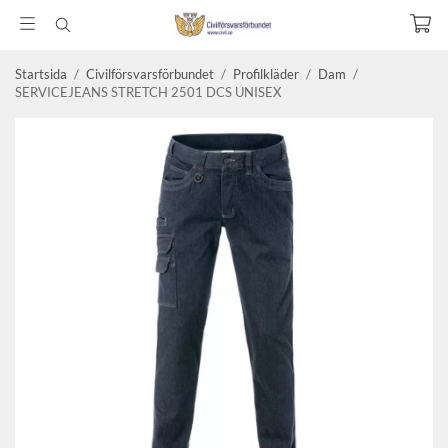
Startsida
/
Civilförsvarsförbundet
/
Profilkläder
/
Dam
/
SERVICEJEANS STRETCH 2501 DCS UNISEX