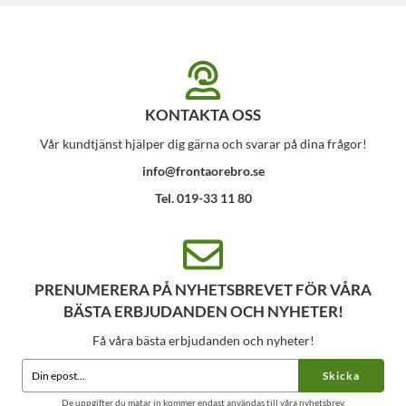
KONTAKTA OSS
Vår kundtjänst hjälper dig gärna och svarar på dina frågor!
info@frontaorebro.se
Tel. 019-33 11 80
PRENUMERERA PÅ NYHETSBREVET FÖR VÅRA
BÄSTA ERBJUDANDEN OCH NYHETER!
Få våra bästa erbjudanden och nyheter!
Skicka
De uppgifter du matar in kommer endast användas till våra nyhetsbrev.