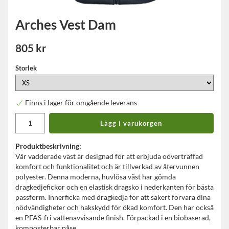
Arches Vest Dam
805 kr
Storlek
Finns i lager för omgående leverans
Lägg i varukorgen
Produktbeskrivning:
Vår vadderade väst är designad för att erbjuda oöverträffad
komfort och funktionalitet och är tillverkad av återvunnen
polyester. Denna moderna, huvlösa väst har gömda
dragkedjefickor och en elastisk dragsko i nederkanten för bästa
passform. Innerficka med dragkedja för att säkert förvara dina
nödvändigheter och hakskydd för ökad komfort. Den har också
en PFAS-fri vattenavvisande finish. Förpackad i en biobaserad,
komposterbar påse.