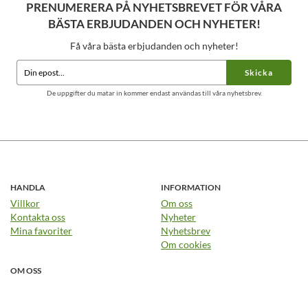
PRENUMERERA PÅ NYHETSBREVET FÖR VÅRA
BÄSTA ERBJUDANDEN OCH NYHETER!
Få våra bästa erbjudanden och nyheter!
Skicka
De uppgifter du matar in kommer endast användas till våra nyhetsbrev.
HANDLA
INFORMATION
Villkor
Om oss
Kontakta oss
Nyheter
Mina favoriter
Nyhetsbrev
Om cookies
OM OSS