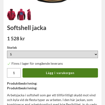
Softshell jacka
1 528 kr
Storlek
Finns i lager för omgående leverans
Lägg i varukorgen
Produktbeskrivning:
Produktbeskrivning:
Arbetsjacka i softshell som ger ett tillförlitligt skydd mot vind
och kyla vid de flesta typer av arbeten. I den här jackan, som
kombinerar god arbetskomfort med hög flexibilitet, är du redo