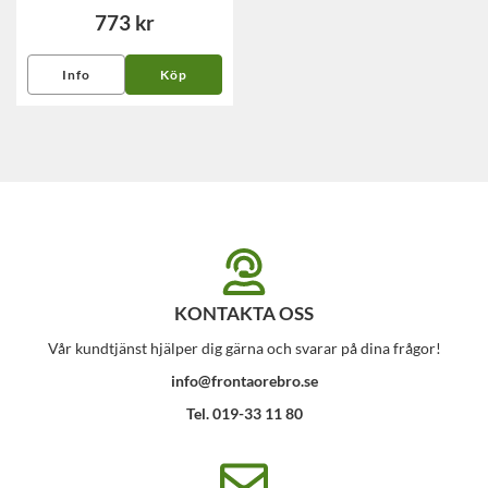
773 kr
Info
Köp
KONTAKTA OSS
Vår kundtjänst hjälper dig gärna och svarar på dina frågor!
info@frontaorebro.se
Tel. 019-33 11 80