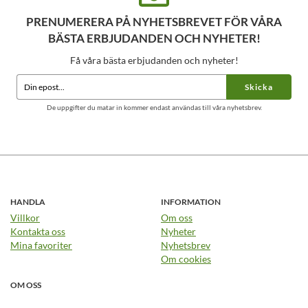
PRENUMERERA PÅ NYHETSBREVET FÖR VÅRA
BÄSTA ERBJUDANDEN OCH NYHETER!
Få våra bästa erbjudanden och nyheter!
Skicka
De uppgifter du matar in kommer endast användas till våra nyhetsbrev.
HANDLA
INFORMATION
Villkor
Om oss
Kontakta oss
Nyheter
Mina favoriter
Nyhetsbrev
Om cookies
OM OSS