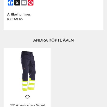
Facebook
X
Email
Pinterest
Artikelnummer:
KXCMFRS
ANDRA KÖPTE ÄVEN
2314 Servicebyxa Varsel