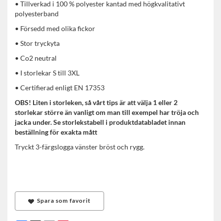
• Tillverkad i 100 % polyester kantad med högkvalitativt
polyesterband
• Försedd med olika fickor
• Stor tryckyta
• Co2 neutral
• I storlekar S till 3XL
• Certifierad enligt EN 17353
OBS! Liten i storleken, så vårt tips är att välja 1 eller 2
storlekar större än vanligt om man till exempel har tröja och
jacka under. Se storlekstabell i produktdatabladet innan
beställning för exakta mått
Tryckt 3-färgslogga vänster bröst och rygg.
Spara som favorit