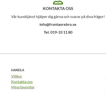
KONTAKTA OSS
Vår kundtjänst hjälper dig gärna och svarar på dina frågor!
info@frontaorebro.se
Tel. 019-33 11 80
HANDLA
Villkor
Kontakta oss
Mina favoriter