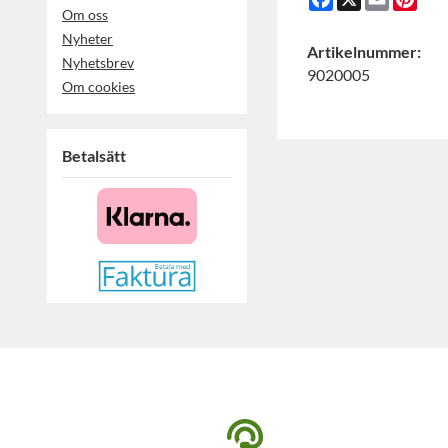
Om oss
Nyheter
Artikelnummer:
Nyhetsbrev
9020005
Om cookies
Betalsätt