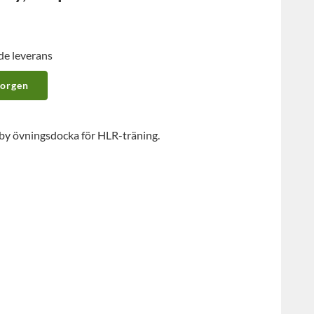
de leverans
korgen
 Baby övningsdocka för HLR-träning.