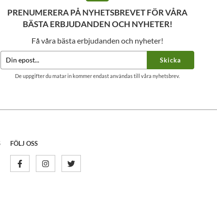
PRENUMERERA PÅ NYHETSBREVET FÖR VÅRA
BÄSTA ERBJUDANDEN OCH NYHETER!
Få våra bästa erbjudanden och nyheter!
Skicka
De uppgifter du matar in kommer endast användas till våra nyhetsbrev.
S
FÖLJ OSS