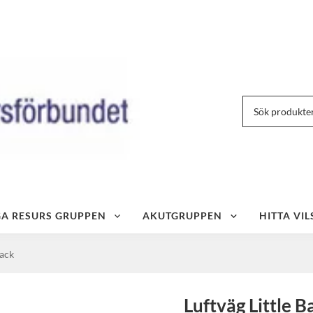
IGA RESURS GRUPPEN
AKUTGRUPPEN
HITTA VIL
pack
Luftväg Little B