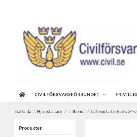
CIVILFÖRSVARSFÖRBUNDET
FRIVILL
Startsida
/
Hjärtstartare
/
Tillbehör
/
Luftväg Little Baby, 24-
Produkter