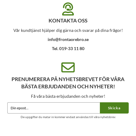
KONTAKTA OSS
Vår kundtjänst hjälper dig gärna och svarar på dina frågor!
info@frontaorebro.se
Tel. 019-33 11 80
PRENUMERERA PÅ NYHETSBREVET FÖR VÅRA
BÄSTA ERBJUDANDEN OCH NYHETER!
Få våra bästa erbjudanden och nyheter!
Skicka
De uppgifter du matar in kommer endast användas till våra nyhetsbrev.