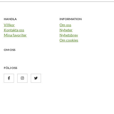
HANDLA
INFORMATION
Villkor
Om oss
Kontakta oss
Nyheter
Mina favoriter
Nyhetsbrev
Om cookies
OM OSS
FÖLJ OSS