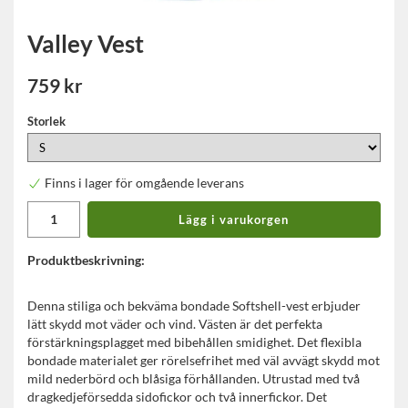
Valley Vest
759 kr
Storlek
Finns i lager för omgående leverans
Lägg i varukorgen
Produktbeskrivning:
Denna stiliga och bekväma bondade Softshell-vest erbjuder
lätt skydd mot väder och vind. Västen är det perfekta
förstärkningsplagget med bibehållen smidighet. Det flexibla
bondade materialet ger rörelsefrihet med väl avvägt skydd mot
mild nederbörd och blåsiga förhållanden. Utrustad med två
dragkedjeförsedda sidofickor och två innerfickor. Det