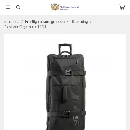
Startsida
/
Frivilliga resurs gruppen
/
Utrustning
/
Explorer Gigatrunk 110 L