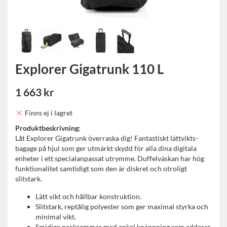
Explorer Gigatrunk 110 L
1 663 kr
Finns ej i lagret
Produktbeskrivning:
Låt Explorer Gigatrunk överraska dig! Fantastiskt lättvikts-
bagage på hjul som ger utmärkt skydd för alla dina digitala
enheter i ett specialanpassat utrymme. Duffelväskan har hög
funktionalitet samtidigt som den är diskret och otroligt
slitstark.
Lätt vikt och hållbar konstruktion.
Slitstark, reptålig polyester som ger maximal styrka och
minimal vikt.
Smidiga packremmar med enkel knäppning som adderar