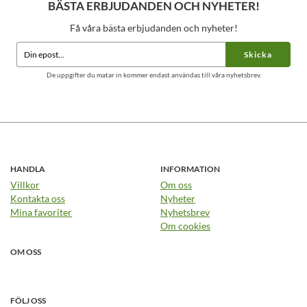
BÄSTA ERBJUDANDEN OCH NYHETER!
Få våra bästa erbjudanden och nyheter!
Skicka
De uppgifter du matar in kommer endast användas till våra nyhetsbrev.
HANDLA
INFORMATION
Villkor
Om oss
Kontakta oss
Nyheter
Mina favoriter
Nyhetsbrev
Om cookies
OM OSS
FÖLJ OSS