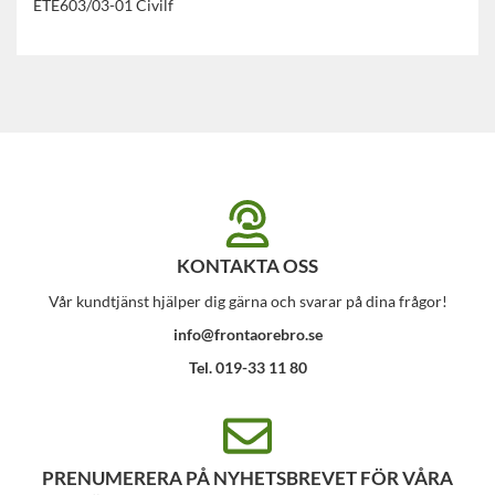
ETE603/03-01 Civilf
KONTAKTA OSS
Vår kundtjänst hjälper dig gärna och svarar på dina frågor!
info@frontaorebro.se
Tel. 019-33 11 80
PRENUMERERA PÅ NYHETSBREVET FÖR VÅRA