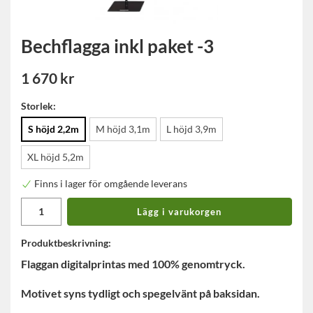
Bechflagga inkl paket -3
1 670 kr
Storlek:
S höjd 2,2m
M höjd 3,1m
L höjd 3,9m
XL höjd 5,2m
Finns i lager för omgående leverans
Lägg i varukorgen
Produktbeskrivning:
Flaggan digitalprintas med 100% genomtryck.
Motivet syns tydligt och spegelvänt på baksidan.