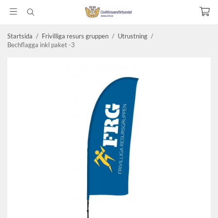
Startsida
/
Frivilliga resurs gruppen
/
Utrustning
/
Bechflagga inkl paket -3