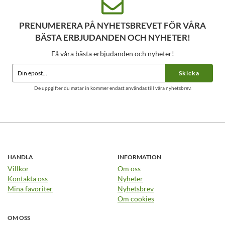
PRENUMERERA PÅ NYHETSBREVET FÖR VÅRA
BÄSTA ERBJUDANDEN OCH NYHETER!
Få våra bästa erbjudanden och nyheter!
Skicka
De uppgifter du matar in kommer endast användas till våra nyhetsbrev.
HANDLA
INFORMATION
Villkor
Om oss
Kontakta oss
Nyheter
Mina favoriter
Nyhetsbrev
Om cookies
OM OSS