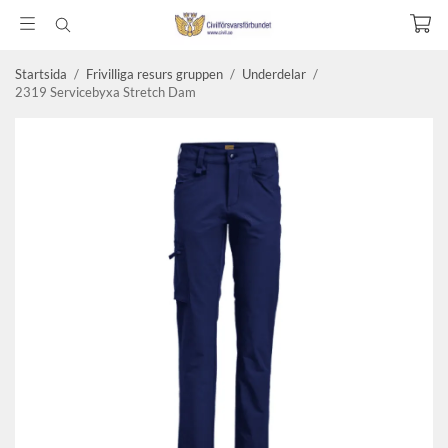
Startsida
/
Frivilliga resurs gruppen
/
Underdelar
/
2319 Servicebyxa Stretch Dam