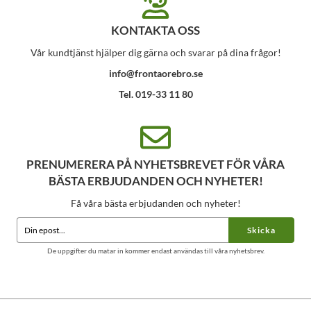
KONTAKTA OSS
Vår kundtjänst hjälper dig gärna och svarar på dina frågor!
info@frontaorebro.se
Tel. 019-33 11 80
PRENUMERERA PÅ NYHETSBREVET FÖR VÅRA
BÄSTA ERBJUDANDEN OCH NYHETER!
Få våra bästa erbjudanden och nyheter!
Skicka
De uppgifter du matar in kommer endast användas till våra nyhetsbrev.