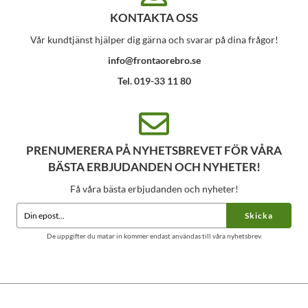
KONTAKTA OSS
Vår kundtjänst hjälper dig gärna och svarar på dina frågor!
info@frontaorebro.se
Tel. 019-33 11 80
PRENUMERERA PÅ NYHETSBREVET FÖR VÅRA
BÄSTA ERBJUDANDEN OCH NYHETER!
Få våra bästa erbjudanden och nyheter!
Skicka
De uppgifter du matar in kommer endast användas till våra nyhetsbrev.