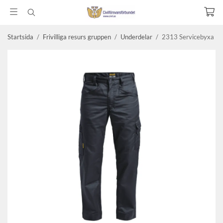
Startsida
/
Frivilliga resurs gruppen
/
Underdelar
/
2313 Servicebyxa