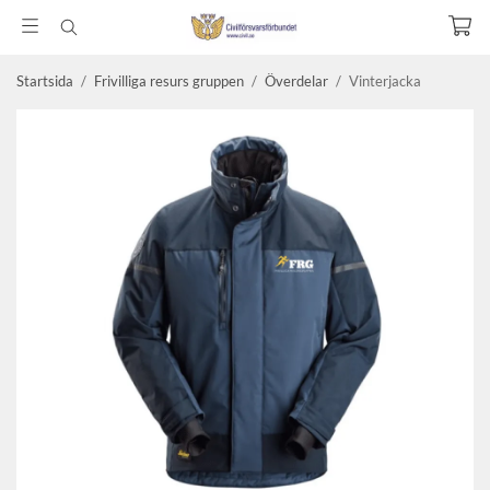
Startsida
/
Frivilliga resurs gruppen
/
Överdelar
/
Vinterjacka