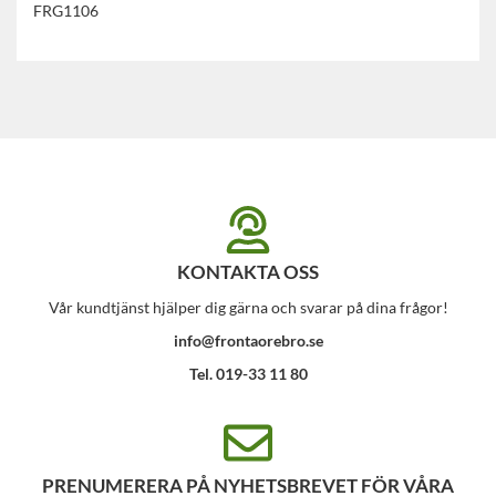
FRG1106
KONTAKTA OSS
Vår kundtjänst hjälper dig gärna och svarar på dina frågor!
info@frontaorebro.se
Tel. 019-33 11 80
PRENUMERERA PÅ NYHETSBREVET FÖR VÅRA