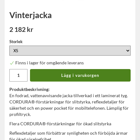
Vinterjacka
2 182 kr
Storlek
Finns i lager för omgående leverans
Lägg i varukorgen
Produktbeskrivning:
En fodrad, vattenavvisande jacka tillverkad i ett laminerat tyg.
CORDURA®-förstärkningar för slitstyrka, reflexdetaljer för
säkerhet och en power pocket för mobiltelefonen. Lämplig för
profiltryck.
Flera CORDURA®-förstärkningar för ökad slitstyrka
Reflexdetaljer som förbättrar synligheten och förböjda ärmar
för ökad rörelsefrihet