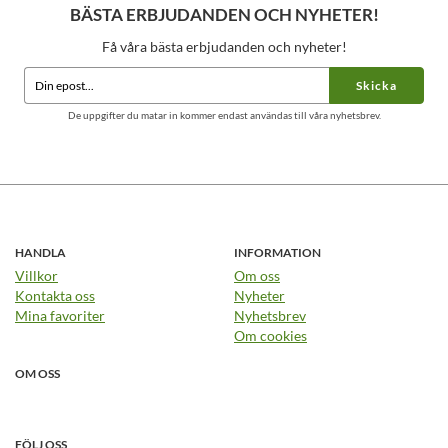
BÄSTA ERBJUDANDEN OCH NYHETER!
Få våra bästa erbjudanden och nyheter!
Skicka
De uppgifter du matar in kommer endast användas till våra nyhetsbrev.
HANDLA
INFORMATION
Villkor
Om oss
Kontakta oss
Nyheter
Mina favoriter
Nyhetsbrev
Om cookies
OM OSS
FÖLJ OSS