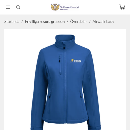
Startsida
/
Frivilliga resurs gruppen
/
Överdelar
/
Airwalk Lady