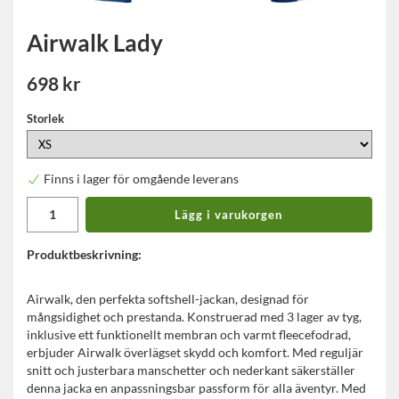
Airwalk Lady
698 kr
Storlek
Finns i lager för omgående leverans
Lägg i varukorgen
Produktbeskrivning:
Airwalk, den perfekta softshell-jackan, designad för
mångsidighet och prestanda. Konstruerad med 3 lager av tyg,
inklusive ett funktionellt membran och varmt fleecefodrad,
erbjuder Airwalk överlägset skydd och komfort. Med reguljär
snitt och justerbara manschetter och nederkant säkerställer
denna jacka en anpassningsbar passform för alla äventyr. Med