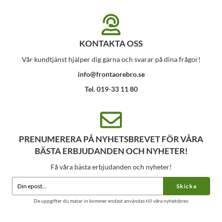
KONTAKTA OSS
Vår kundtjänst hjälper dig gärna och svarar på dina frågor!
info@frontaorebro.se
Tel. 019-33 11 80
PRENUMERERA PÅ NYHETSBREVET FÖR VÅRA
BÄSTA ERBJUDANDEN OCH NYHETER!
Få våra bästa erbjudanden och nyheter!
Skicka
De uppgifter du matar in kommer endast användas till våra nyhetsbrev.