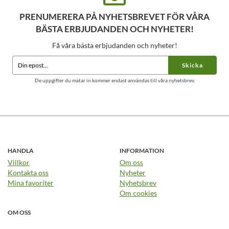
PRENUMERERA PÅ NYHETSBREVET FÖR VÅRA
BÄSTA ERBJUDANDEN OCH NYHETER!
Få våra bästa erbjudanden och nyheter!
Skicka
De uppgifter du matar in kommer endast användas till våra nyhetsbrev.
HANDLA
INFORMATION
Villkor
Om oss
Kontakta oss
Nyheter
Mina favoriter
Nyhetsbrev
Om cookies
OM OSS