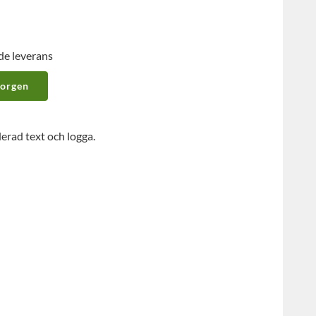
de leverans
korgen
ad text och logga.