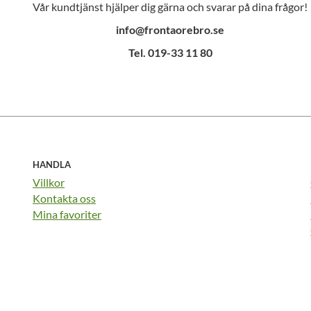
Vår kundtjänst hjälper dig gärna och svarar på dina frågor!
info@frontaorebro.se
Tel. 019-33 11 80
HANDLA
Villkor
Kontakta oss
Mina favoriter