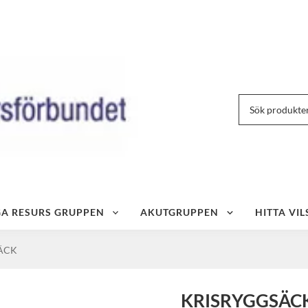
IGA RESURS GRUPPEN
AKUTGRUPPEN
HITTA VIL
ÄCK
KRISRYGGSÄC