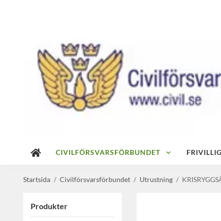
CIVILFÖRSVARSFÖRBUNDET
FRIVILL
Startsida
/
Civilförsvarsförbundet
/
Utrustning
/
KRISRYGGS
Produkter