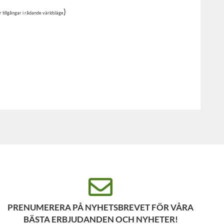
)
r tillgångar i rådande världsläge
PRENUMERERA PÅ NYHETSBREVET FÖR VÅRA
BÄSTA ERBJUDANDEN OCH NYHETER!