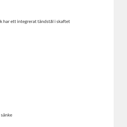
ar ett integrerat tändstål i skaftet
h sänke