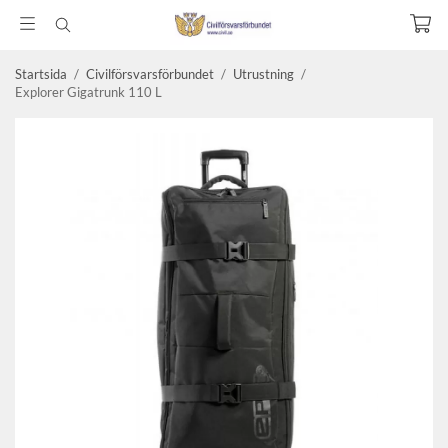
Startsida
/
Civilförsvarsförbundet
/
Utrustning
/
Explorer Gigatrunk 110 L