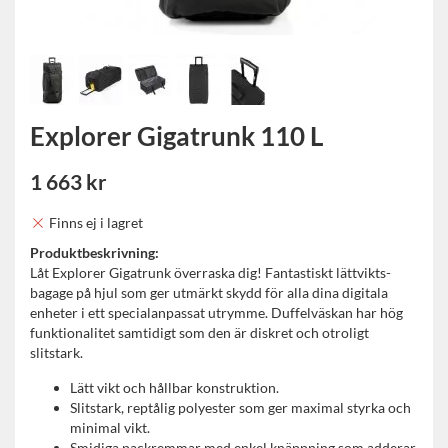
Explorer Gigatrunk 110 L
1 663 kr
Finns ej i lagret
Produktbeskrivning:
Låt Explorer Gigatrunk överraska dig! Fantastiskt lättvikts-
bagage på hjul som ger utmärkt skydd för alla dina digitala
enheter i ett specialanpassat utrymme. Duffelväskan har hög
funktionalitet samtidigt som den är diskret och otroligt
slitstark.
Lätt vikt och hållbar konstruktion.
Slitstark, reptålig polyester som ger maximal styrka och
minimal vikt.
Smidiga packremmar med enkel knäppning som adderar