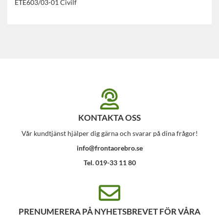
ETE603/03-01 Civilf
KONTAKTA OSS
Vår kundtjänst hjälper dig gärna och svarar på dina frågor!
info@frontaorebro.se
Tel. 019-33 11 80
PRENUMERERA PÅ NYHETSBREVET FÖR VÅRA