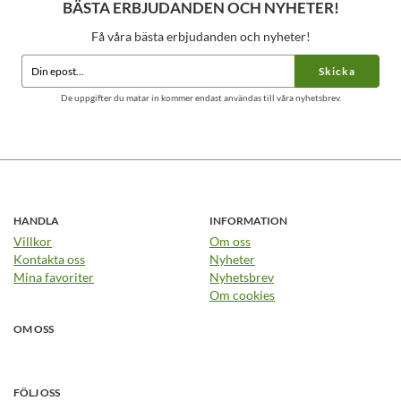
BÄSTA ERBJUDANDEN OCH NYHETER!
Få våra bästa erbjudanden och nyheter!
Skicka
De uppgifter du matar in kommer endast användas till våra nyhetsbrev.
HANDLA
INFORMATION
Villkor
Om oss
Kontakta oss
Nyheter
Mina favoriter
Nyhetsbrev
Om cookies
OM OSS
FÖLJ OSS