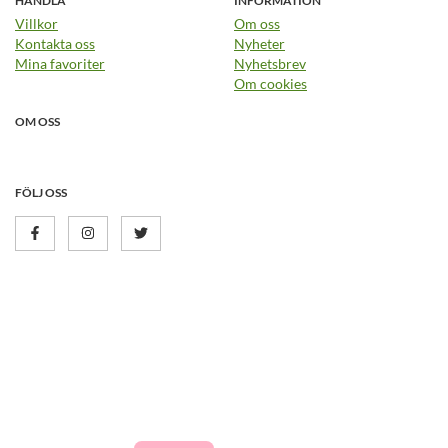
HANDLA
INFORMATION
Villkor
Om oss
Kontakta oss
Nyheter
Mina favoriter
Nyhetsbrev
Om cookies
OM OSS
FÖLJ OSS