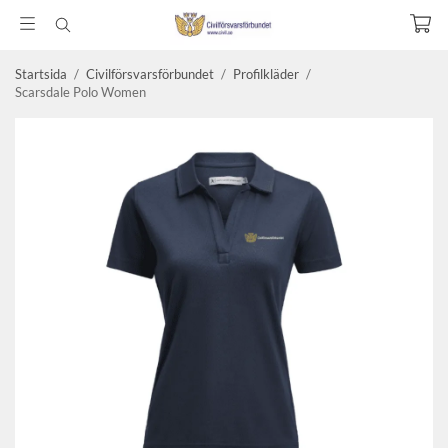
Startsida
/
Civilförsvarsförbundet
/
Profilkläder
/
Scarsdale Polo Women