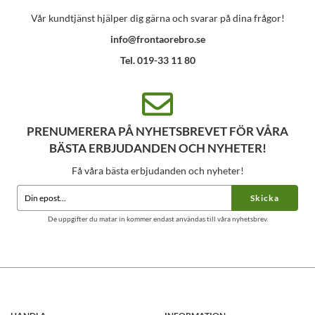
Vår kundtjänst hjälper dig gärna och svarar på dina frågor!
info@frontaorebro.se
Tel. 019-33 11 80
PRENUMERERA PÅ NYHETSBREVET FÖR VÅRA
BÄSTA ERBJUDANDEN OCH NYHETER!
Få våra bästa erbjudanden och nyheter!
Skicka
De uppgifter du matar in kommer endast användas till våra nyhetsbrev.