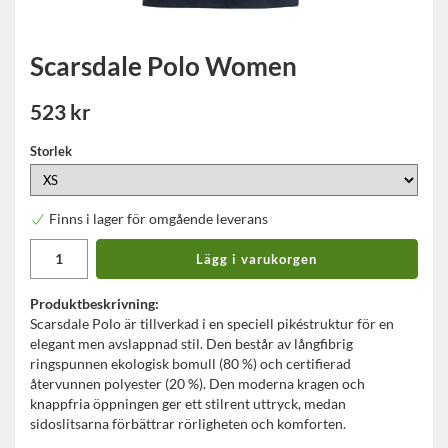
Scarsdale Polo Women
523 kr
Storlek
Finns i lager för omgående leverans
Lägg i varukorgen
Produktbeskrivning:
Scarsdale Polo är tillverkad i en speciell pikéstruktur för en
elegant men avslappnad stil. Den består av långfibrig
ringspunnen ekologisk bomull (80 %) och certifierad
återvunnen polyester (20 %). Den moderna kragen och
knappfria öppningen ger ett stilrent uttryck, medan
sidoslitsarna förbättrar rörligheten och komforten.