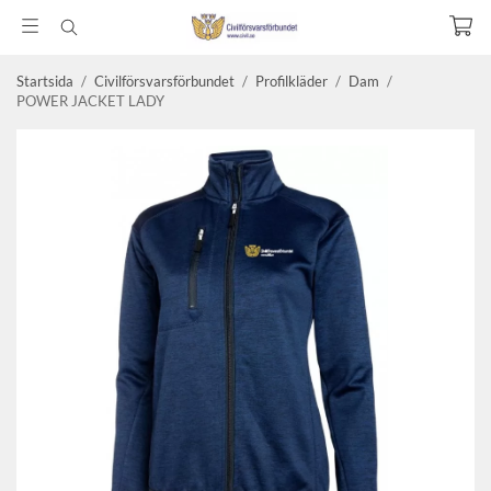
Startsida
/
Civilförsvarsförbundet
/
Profilkläder
/
Dam
/
POWER JACKET LADY