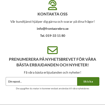
KONTAKTA OSS
Vår kundtjänst hjälper dig gärna och svarar på dina frågor!
info@frontaorebro.se
Tel. 019-33 11 80
PRENUMERERA PÅ NYHETSBREVET FÖR VÅRA
BÄSTA ERBJUDANDEN OCH NYHETER!
Få våra bästa erbjudanden och nyheter!
Skicka
De uppgifter du matar in kommer endast användas till våra nyhetsbrev.