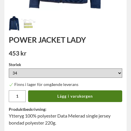
POWER JACKET LADY
453 kr
Storlek
Finns i lager för omgående leverans
Lägg i varukorgen
Produktbeskrivning:
Ytteryg 100% polyester Data Melerad single jersey
bondad polyester 220g.