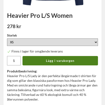
Heavier Pro L/S Women
278 kr
Storlek
Finns i lager för omgående leverans
Lägg i varukorgen
Produktbeskrivning:
Heavier Pro L/S Lady är den perfekta långärmade t-shirten för
dig som gillar den klassiska passformen hos Heavier Pro Lady.
Med en smickrande rund halsringning och långa ärmar ger den
samma bekväma, figurnära look, med extra värme och
täckning. Tillverkad av 60 % ekologisk bomull och 40 %
återvunnen polyester.