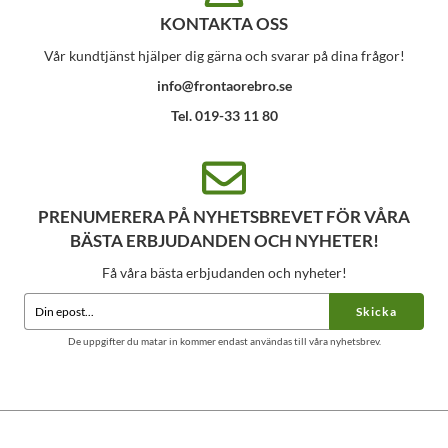
KONTAKTA OSS
Vår kundtjänst hjälper dig gärna och svarar på dina frågor!
info@frontaorebro.se
Tel. 019-33 11 80
PRENUMERERA PÅ NYHETSBREVET FÖR VÅRA
BÄSTA ERBJUDANDEN OCH NYHETER!
Få våra bästa erbjudanden och nyheter!
Skicka
De uppgifter du matar in kommer endast användas till våra nyhetsbrev.