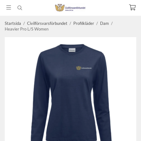
Startsida
/
Civilförsvarsförbundet
/
Profilkläder
/
Dam
/
Heavier Pro L/S Women