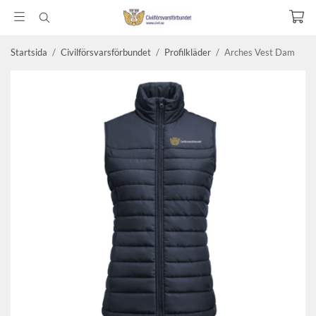
Startsida
/
Civilförsvarsförbundet
/
Profilkläder
/
Arches Vest Dam