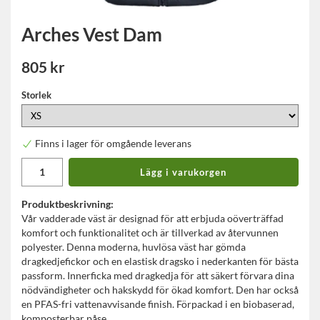
Arches Vest Dam
805 kr
Storlek
Finns i lager för omgående leverans
Lägg i varukorgen
Produktbeskrivning:
Vår vadderade väst är designad för att erbjuda oöverträffad
komfort och funktionalitet och är tillverkad av återvunnen
polyester. Denna moderna, huvlösa väst har gömda
dragkedjefickor och en elastisk dragsko i nederkanten för bästa
passform. Innerficka med dragkedja för att säkert förvara dina
nödvändigheter och hakskydd för ökad komfort. Den har också
en PFAS-fri vattenavvisande finish. Förpackad i en biobaserad,
komposterbar påse.