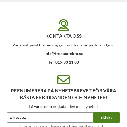
KONTAKTA OSS
Vår kundtjänst hjälper dig gärna och svarar på dina frågor!
info@frontaorebro.se
Tel. 019-33 11 80
PRENUMERERA PÅ NYHETSBREVET FÖR VÅRA
BÄSTA ERBJUDANDEN OCH NYHETER!
Få våra bästa erbjudanden och nyheter!
Skicka
De uppgifter du matar in kommer endast användas till våra nyhetsbrev.