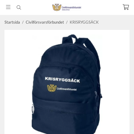
Startsida
/
Civilförsvarsförbundet
/
KRISRYGGSÄCK