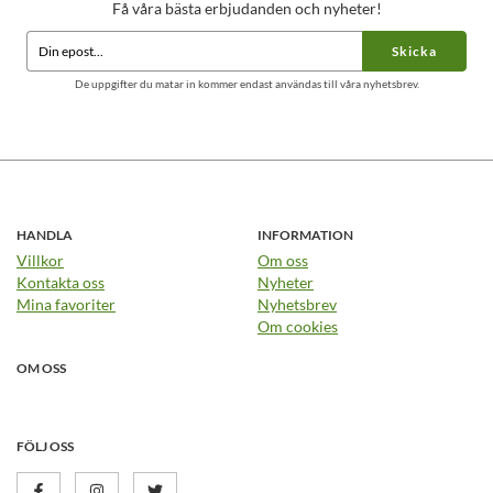
Få våra bästa erbjudanden och nyheter!
Skicka
De uppgifter du matar in kommer endast användas till våra nyhetsbrev.
HANDLA
INFORMATION
Villkor
Om oss
Kontakta oss
Nyheter
Mina favoriter
Nyhetsbrev
Om cookies
OM OSS
FÖLJ OSS