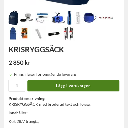
KRISRYGGSÄCK
2 850 kr
Finns i lager för omgående leverans
Lägg i varukorgen
Produktbeskrivning:
KRISRYGGSÄCK med broderad text och logga.
Innehåller:
Kök 28/7 trangia,