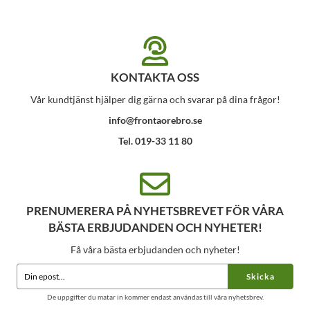
KONTAKTA OSS
Vår kundtjänst hjälper dig gärna och svarar på dina frågor!
info@frontaorebro.se
Tel. 019-33 11 80
PRENUMERERA PÅ NYHETSBREVET FÖR VÅRA
BÄSTA ERBJUDANDEN OCH NYHETER!
Få våra bästa erbjudanden och nyheter!
Skicka
De uppgifter du matar in kommer endast användas till våra nyhetsbrev.