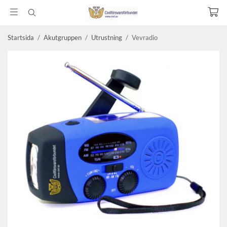
Startsida
/
Akutgruppen
/
Utrustning
/
Vevradio