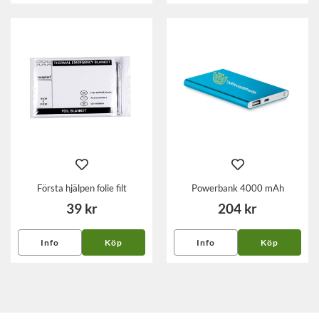
Första hjälpen folie filt
Powerbank 4000 mAh
39 kr
204 kr
Info
Köp
Info
Köp