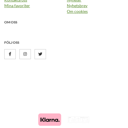
Mina favoriter
Nyhetsbrev
Om cookies
OM OSS
FÖLJ OSS