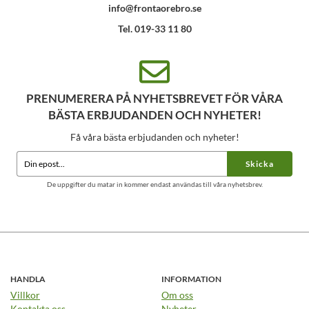
info@frontaorebro.se
Tel. 019-33 11 80
PRENUMERERA PÅ NYHETSBREVET FÖR VÅRA
BÄSTA ERBJUDANDEN OCH NYHETER!
Få våra bästa erbjudanden och nyheter!
Skicka
De uppgifter du matar in kommer endast användas till våra nyhetsbrev.
HANDLA
INFORMATION
Villkor
Om oss
Kontakta oss
Nyheter