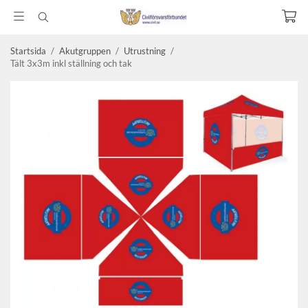
Startsida
/
Akutgruppen
/
Utrustning
/
Tält 3x3m inkl ställning och tak