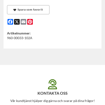
Spara som favorit
Facebook
X
Email
Pinterest
Artikelnummer:
960-00033-102A
KONTAKTA OSS
Vår kundtjänst hjälper dig gärna och svarar på dina frågor!