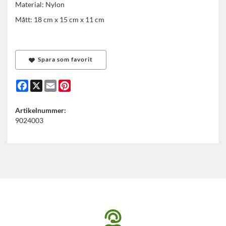
Material: Nylon
Mått: 18 cm x 15 cm x 11 cm
Spara som favorit
Facebook
X
Email
Pinterest
Artikelnummer:
9024003