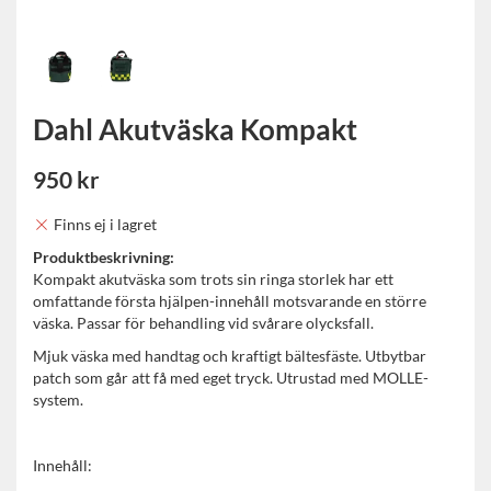
Dahl Akutväska Kompakt
950 kr
Finns ej i lagret
Produktbeskrivning:
Kompakt akutväska som trots sin ringa storlek har ett
omfattande första hjälpen-innehåll motsvarande en större
väska. Passar för behandling vid svårare olycksfall.
Mjuk väska med handtag och kraftigt bältesfäste. Utbytbar
patch som går att få med eget tryck. Utrustad med MOLLE-
system.
Innehåll: