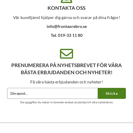
KONTAKTA OSS
Vår kundtjänst hjälper dig gärna och svarar på dina frågor!
info@frontaorebro.se
Tel. 019-33 11 80
PRENUMERERA PÅ NYHETSBREVET FÖR VÅRA
BÄSTA ERBJUDANDEN OCH NYHETER!
Få våra bästa erbjudanden och nyheter!
Skicka
De uppgifter du matar in kommer endast användas till våra nyhetsbrev.