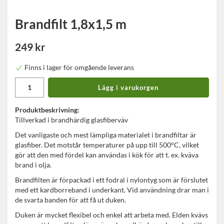
Brandfilt 1,8x1,5 m
249 kr
Finns i lager för omgående leverans
Lägg i varukorgen
Produktbeskrivning:
Tillverkad i brandhärdig glasfiberväv
Det vanligaste och mest lämpliga materialet i brandfiltar är
glasfiber. Det motstår temperaturer på upp till 500°C, vilket
gör att den med fördel kan användas i kök för att t. ex. kväva
brand i olja.
Brandfilten är förpackad i ett fodral i nylontyg som är förslutet
med ett kardborreband i underkant. Vid användning drar man i
de svarta banden för att få ut duken.
Duken är mycket flexibel och enkel att arbeta med. Elden kvävs