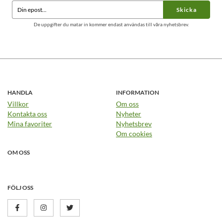
Skicka
De uppgifter du matar in kommer endast användas till våra nyhetsbrev.
HANDLA
INFORMATION
Villkor
Om oss
Kontakta oss
Nyheter
Mina favoriter
Nyhetsbrev
Om cookies
OM OSS
FÖLJ OSS