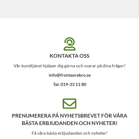
KONTAKTA OSS
Vår kundtjänst hjälper dig gärna och svarar på dina frågor!
info@frontaorebro.se
Tel. 019-33 11 80
PRENUMERERA PÅ NYHETSBREVET FÖR VÅRA
BÄSTA ERBJUDANDEN OCH NYHETER!
Få våra bästa erbjudanden och nyheter!