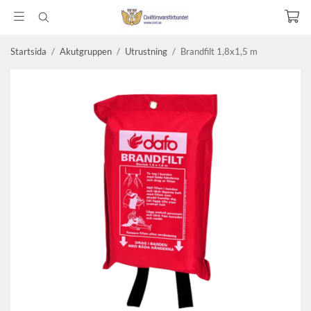
Startsida
/
Akutgruppen
/
Utrustning
/
Brandfilt 1,8x1,5 m