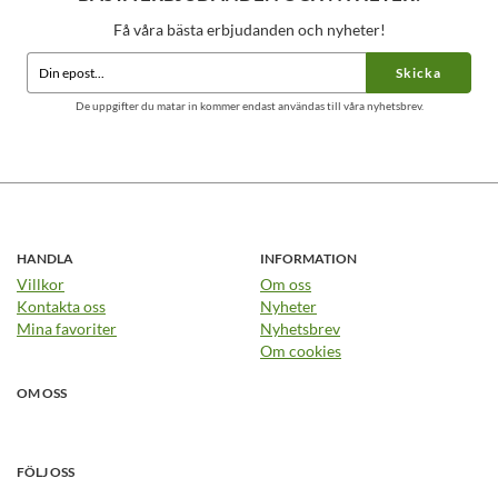
Få våra bästa erbjudanden och nyheter!
Skicka
De uppgifter du matar in kommer endast användas till våra nyhetsbrev.
HANDLA
INFORMATION
Villkor
Om oss
Kontakta oss
Nyheter
Mina favoriter
Nyhetsbrev
Om cookies
OM OSS
FÖLJ OSS