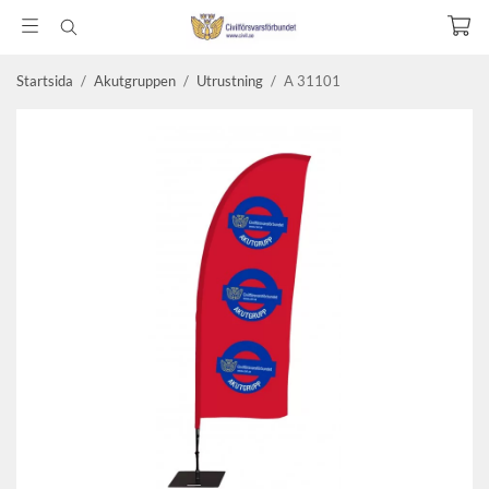
Startsida
/
Akutgruppen
/
Utrustning
/
A 31101