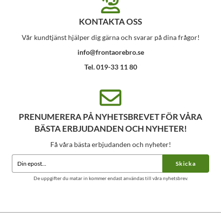
KONTAKTA OSS
Vår kundtjänst hjälper dig gärna och svarar på dina frågor!
info@frontaorebro.se
Tel. 019-33 11 80
PRENUMERERA PÅ NYHETSBREVET FÖR VÅRA
BÄSTA ERBJUDANDEN OCH NYHETER!
Få våra bästa erbjudanden och nyheter!
Skicka
De uppgifter du matar in kommer endast användas till våra nyhetsbrev.