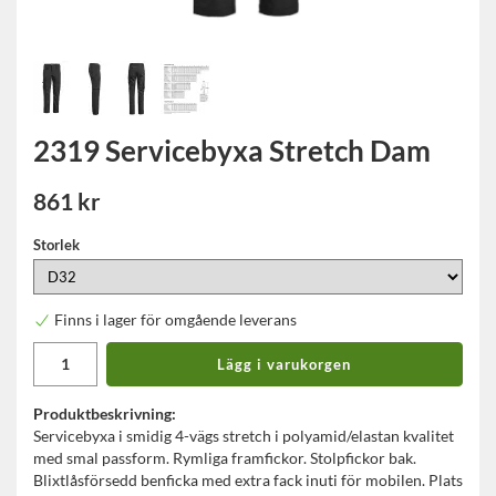
2319 Servicebyxa Stretch Dam
861 kr
Storlek
Finns i lager för omgående leverans
Lägg i varukorgen
Produktbeskrivning:
Servicebyxa i smidig 4-vägs stretch i polyamid/elastan kvalitet
med smal passform. Rymliga framfickor. Stolpfickor bak.
Blixtlåsförsedd benficka med extra fack inuti för mobilen. Plats