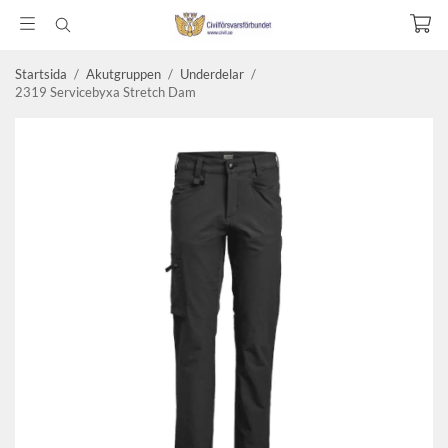
Startsida
/
Akutgruppen
/
Underdelar
/
2319 Servicebyxa Stretch Dam