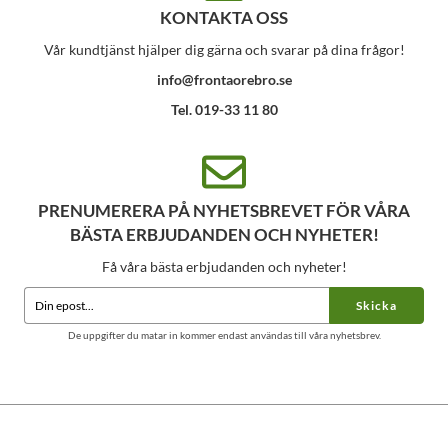
KONTAKTA OSS
Vår kundtjänst hjälper dig gärna och svarar på dina frågor!
info@frontaorebro.se
Tel. 019-33 11 80
PRENUMERERA PÅ NYHETSBREVET FÖR VÅRA
BÄSTA ERBJUDANDEN OCH NYHETER!
Få våra bästa erbjudanden och nyheter!
Skicka
De uppgifter du matar in kommer endast användas till våra nyhetsbrev.