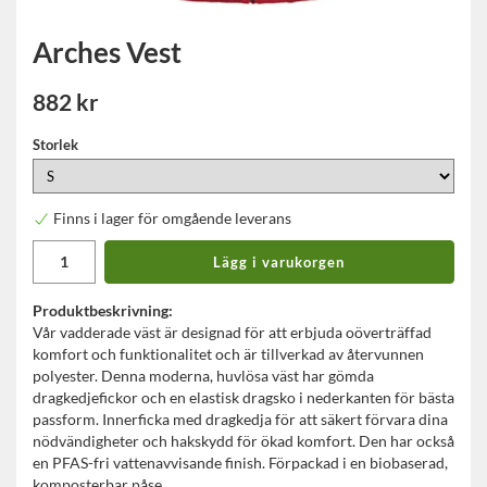
Arches Vest
882 kr
Storlek
Finns i lager för omgående leverans
Lägg i varukorgen
Produktbeskrivning:
Vår vadderade väst är designad för att erbjuda oöverträffad
komfort och funktionalitet och är tillverkad av återvunnen
polyester. Denna moderna, huvlösa väst har gömda
dragkedjefickor och en elastisk dragsko i nederkanten för bästa
passform. Innerficka med dragkedja för att säkert förvara dina
nödvändigheter och hakskydd för ökad komfort. Den har också
en PFAS-fri vattenavvisande finish. Förpackad i en biobaserad,
komposterbar påse.