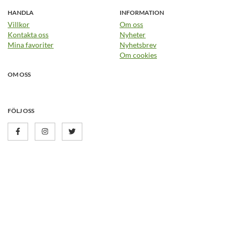
HANDLA
INFORMATION
Villkor
Om oss
Kontakta oss
Nyheter
Mina favoriter
Nyhetsbrev
Om cookies
OM OSS
FÖLJ OSS