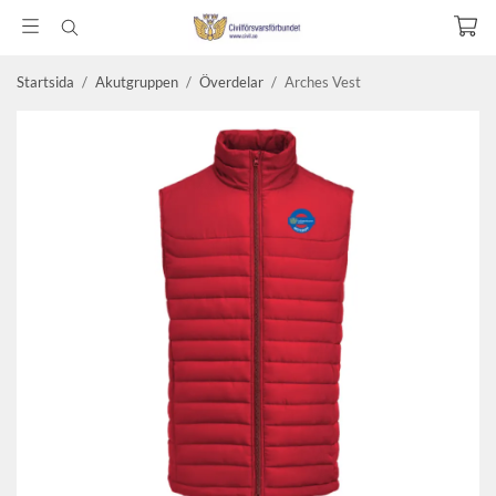
Startsida
/
Akutgruppen
/
Överdelar
/
Arches Vest