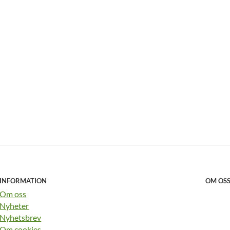
INFORMATION
OM OS
Om oss
Nyheter
Nyhetsbrev
Om cookies