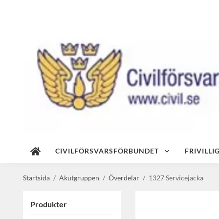
CIVILFÖRSVARSFÖRBUNDET
FRIVILL
Startsida
/
Akutgruppen
/
Överdelar
/
1327 Servicejacka
Produkter