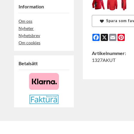
Information
Spara som fav
Om oss
Nyheter
Nyhetsbrev
Facebook
X
Email
Pint
Om cookies
Artikelnummer:
1327AKUT
Betalsätt