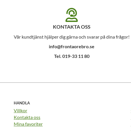
KONTAKTA OSS
Vår kundtjänst hjälper dig gärna och svarar på dina frågor!
info@frontaorebro.se
Tel. 019-33 11 80
HANDLA
Villkor
Kontakta oss
Mina favoriter