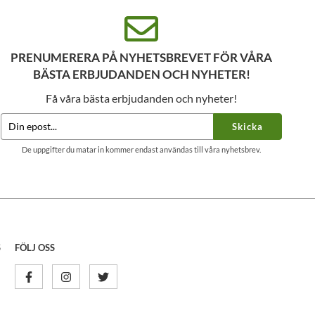
PRENUMERERA PÅ NYHETSBREVET FÖR VÅRA
BÄSTA ERBJUDANDEN OCH NYHETER!
Få våra bästa erbjudanden och nyheter!
Skicka
De uppgifter du matar in kommer endast användas till våra nyhetsbrev.
S
FÖLJ OSS